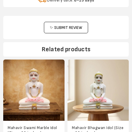
Delivery date:
8-15 days
✨ SUBMIT REVIEW
Related products
Mahavir Swami Marble Idol
Mahavir Bhagwan Idol (Size