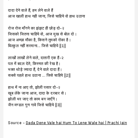
दादा देने वाले हैं, हम लेने वाले हैं
आज खाली हाथ नही जाना, जिसे चाहिये वो हाथ उठाना
रोज रोज माँगने का झंझट ही छोड़ दो-२
जिसको जितना चाहिये वो, आज मुख से बोल दो।
आज अच्छा मौका है, किसने तुमको रोका है।
बिल्कुल नहीं शरमाना... जिसे चाहिये ||1||
लाखों लाखों लेने वाले, दातारी एक हैं-२
पल में बदल देते, किस्मत की रेख है।
भक्त थोड़े ज्यादा हैं, देने वाले दादा हैं।
सबसे पहले हाथ उठाना ... जिसे चाहिये ||2||
हाथ में ना आए तो, झोली पसार दो-२
खूब लेके जाना आज, दादा के दरबार से।
झोली भर जाए तो काम बन जाएँगे।
जैन मण्डल गुण गावे जिसे चाहिये ||3||
Source -
Dada Dene Vale hai Hum To Lene Wale hai | Prachi Jain