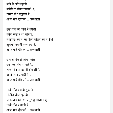
बेनी ने अति व्हाली…
बेनिये तो बंधव नोतर्या (२)
जमवा सेव सुहाली रे…
आज मारे दीवाली… अजवाली
एवी दीवाळी कोणे रे कीधी
कोण संसार थी तरिया…
महावीर-स्वामी ना शिष्य गौतम स्वामी (२)
सुधर्मा-स्वामी अणगारी रे…
आज मारे दीवाली… अजवाली
ए पांच दिन तो होय पनोता
एवा-एवा रंग मा गाईये…
तारा बिण समझावी दीवाळी (२)
आणी भाव अपारी रे…
आज मारे दीवाली… अजवाली
गावो गीत वधावो गुरू ने
मोतीडे चोक पुरावो…
चार-चार आंगण चतुर शु आव्या (२)
गावो गीत रसाली रे
आज मारे दीवाली… अजवाली