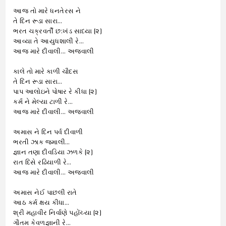
આજ તો મારે ધનતેરસ ને
તે દિન રૂડા સારા…
ભરત ચક્રવર્તી છ:ખંડ સાધ્યા (૨)
આવ્યા તે આયુધશાલી રે…
આજ મારે દીવાલી… અજવાલી
કાલે તો મારે કાળી ચૌદસ
તે દિન રૂડા સારા…
પાપ આલોઇને પોષાર રે કીધા (૨)
કર્મ ને મેલ્યા ટાળી રે…
આજ મારે દીવાલી… અજવાલી
અમાસ ને દિન પર્વ દીવાળી
ભરતી ઝાક જમાલી…
જ્ઞાન તણા દીવડિયા ઝળકે (૨)
રાત દિસે રઢિયાળી રે…
આજ મારે દીવાલી… અજવાલી
અમાસ નેઈ પાછલી રાતે
આઠ કર્મ ક્ષય કીધા…
શ્રી મહાવીર નિર્વાણે પહોંચ્યા (૨)
ગૌતમ કેવળજ્ઞાની રે…