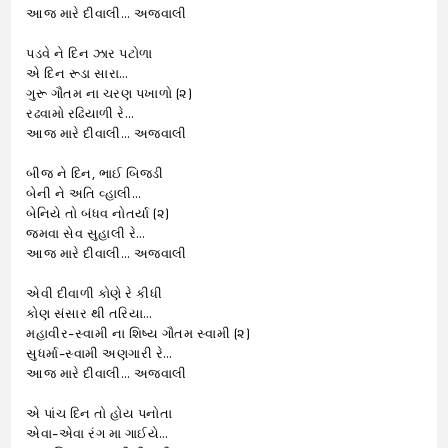
આજ મારે દીવાલી… અજવાલી
પડવે ને દિન ઝાર પટોળા
એ દિન રૂડા સારા…
ગુરૂ ગૌતમ ના ચરણ પખાળો (૨)
રઢવામો રઢિયાળી રે…
આજ મારે દીવાલી… અજવાલી
બીજ ને દિન, ભાઈ બિજડી
બેની ને અતિ વ્હાલી…
બેનિયે તો બંધવ નોતર્યા (૨)
જમવા સેવ સુહાલી રે…
આજ મારે દીવાલી… અજવાલી
એવી દીવાળી કોણે રે કીધી
કોણ સંસાર થી તરિયા…
મહાવીર-સ્વામી ના શિષ્ય ગૌતમ સ્વામી (૨)
સુધર્મા-સ્વામી અણગારી રે…
આજ મારે દીવાલી… અજવાલી
એ પાંચ દિન તો હોય પનોતા
એવા-એવા રંગ મા ગાઈયે…