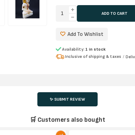
ADD TO CART
Add To Wishlist
Availability:
1 in stock
Inclusive of shipping & taxes
Deli
✨ SUBMIT REVIEW
🛒 Customers also bought