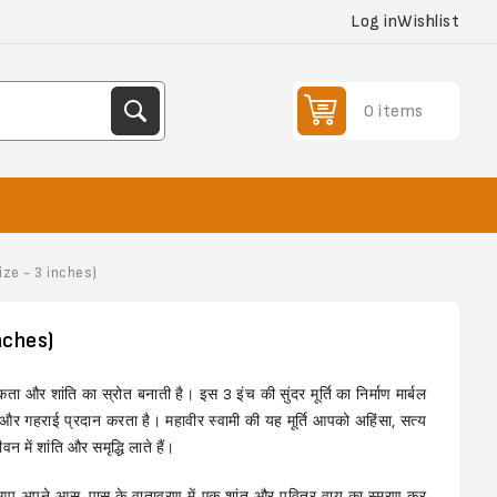
Log in
Wishlist
0 items
ize - 3 inches)
nches)
ता और शांति का स्रोत बनाती है। इस 3 इंच की सुंदर मूर्ति का निर्माण मार्बल
 गहराई प्रदान करता है। महावीर स्वामी की यह मूर्ति आपको अहिंसा, सत्य
न में शांति और समृद्धि लाते हैं।
 आप अपने आस-पास के वातावरण में एक शांत और पवित्र वायु का
स्मरण
कर