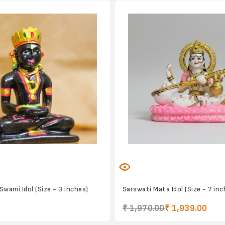
Swami Idol (Size - 3 inches)
Sarswati Mata Idol (Size - 7 inc
₹ 1,970.00
₹ 1,939.00