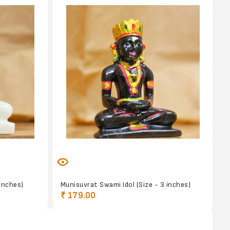
inches)
Munisuvrat Swami Idol (Size - 3 inches)
₹ 179.00