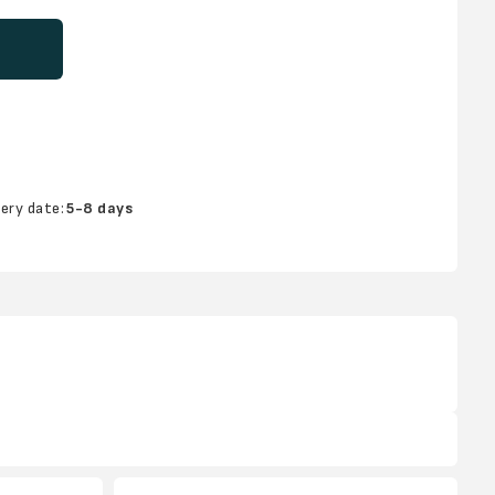
very date:
5-8 days