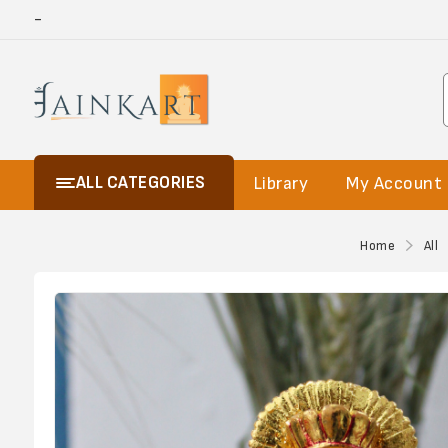
-
ALL CATEGORIES
Library
My Account
Home
All