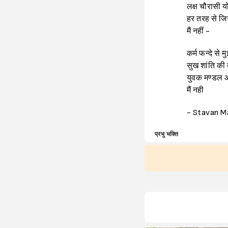
लक्ष चौरासी यो
हर तरह से जिन
मैं नहीं -
कर्म फन्दे से
सुख शांति की
युवक मण्डल 
मैं नही
- Stavan M
प्रभु भक्ति