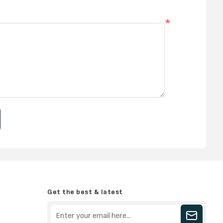
*
Get the best & latest