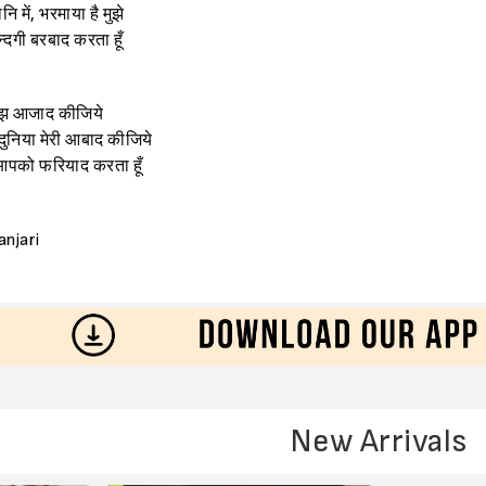
नि में, भरमाया है मुझे
्दगी बरबाद करता हूँ
 मुझ आजाद कीजिये
 दुनिया मेरी आबाद कीजिये
आपको फरियाद करता हूँ
anjari
New Arrivals