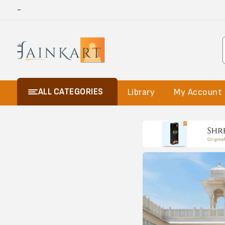
-
ALL CATEGORIES
Library
My Account