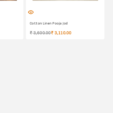
Cotton Linen Pooja Jod
₹ 3,600.00
₹ 3,110.00