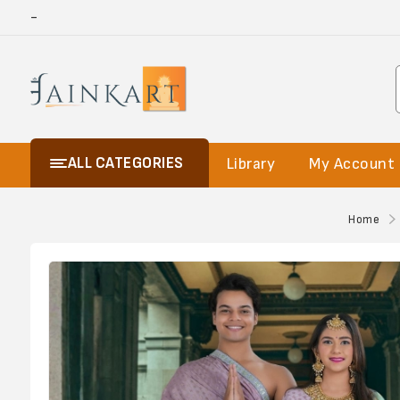
-
ALL CATEGORIES
Library
My Account
Home