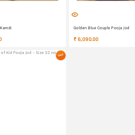
 Kamdi
Golden Blue Couple Pooja Jod
0
₹ 6,090.00