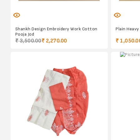
Shankh Design Embroidery Work Cotton
Plain Heavy
Pooja Jod
₹ 3,500.00
₹ 2,270.00
₹ 1,050.0