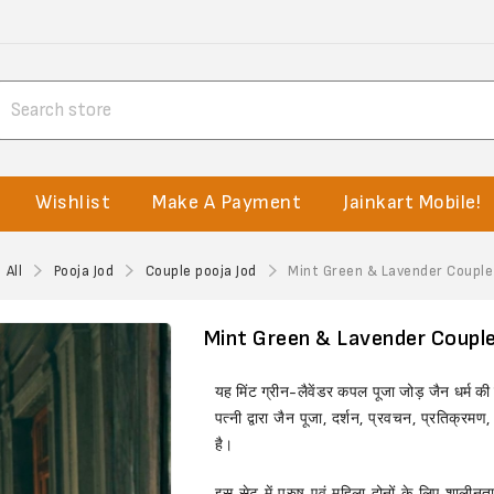
Wishlist
Make A Payment
Jainkart Mobile!
All
Pooja Jod
Couple pooja Jod
Mint Green & Lavender Couple 
Mint Green & Lavender Couple
यह मिंट ग्रीन-लैवेंडर कपल पूजा जोड़ जैन धर्म की
पत्नी द्वारा जैन पूजा, दर्शन, प्रवचन, प्रतिक्रमण
है।
इस सेट में पुरुष एवं महिला दोनों के लिए शालीन