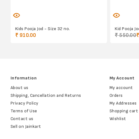
Kids Pooja Jod - Size 32 no.
Kid Pooja Jo
₹ 910.00
₹ 550.00
₹
Information
My Account
About us
My account
Shipping, Cancellation and Returns
Orders
Privacy Policy
My Addresses
Terms of Use
Shopping cart
Contact us
Wishlist
Sell on Jainkart