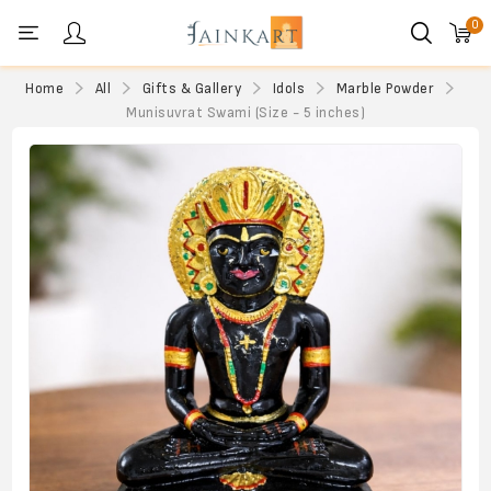
0
Personal menu
Home
All
Gifts & Gallery
Idols
Marble Powder
Munisuvrat Swami (Size - 5 inches)