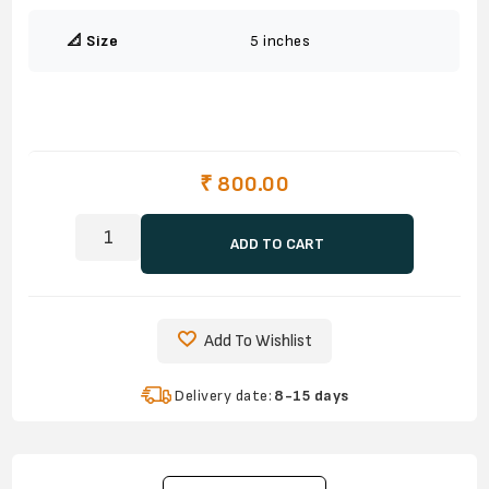
📐 Size
5 inches
₹ 800.00
ADD TO CART
Add To Wishlist
Delivery date:
8-15 days