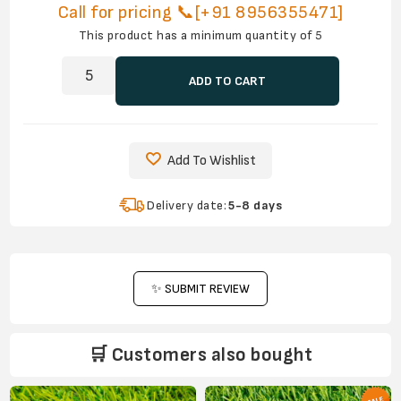
Call for pricing 📞[+91 8956355471]
This product has a minimum quantity of 5
ADD TO CART
Add To Wishlist
Delivery date:
5-8 days
✨ SUBMIT REVIEW
🛒 Customers also bought