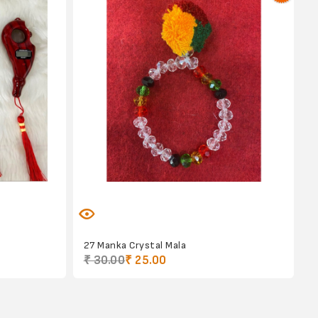
27 Manka Crystal Mala
₹ 30.00
₹ 25.00