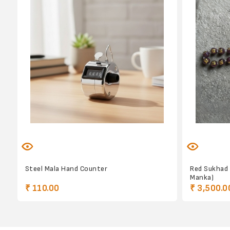
Steel Mala Hand Counter
Red Sukhad 
Manka)
₹ 110.00
₹ 3,500.0