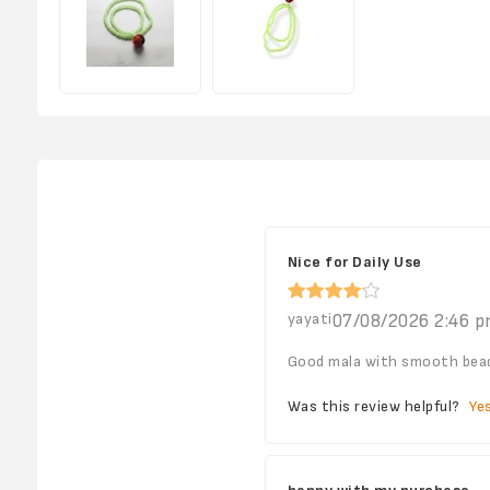
Nice for Daily Use
yayati
07/08/2026 2:46 
Good mala with smooth beads
Was this review helpful?
Ye