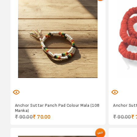
Anchor Suttar Panch Pad Colour Mala (108
Anchor Sutt
Manka)
₹ 90.00
₹ 70.00
₹ 90.00
₹ 