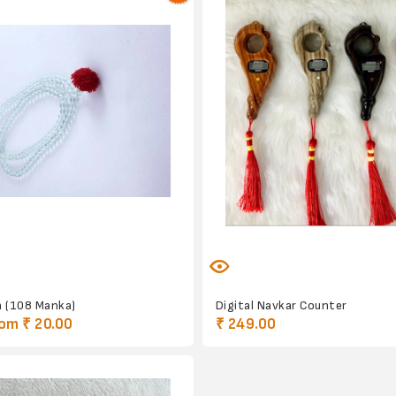
a (108 Manka)
Digital Navkar Counter
om ₹ 20.00
₹ 249.00