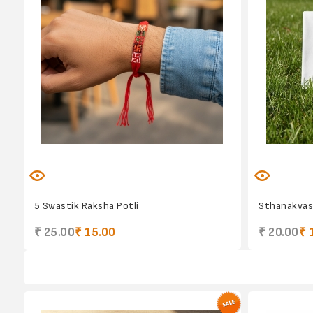
5 Swastik Raksha Potli
Sthanakvas
₹ 25.00
₹ 15.00
₹ 20.00
₹ 