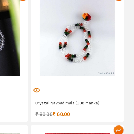
Crystal Navpad mala (108 Manka)
₹ 80.00
₹ 60.00