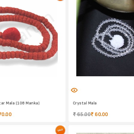
ar Mala (108 Manka)
Crystal Mala
70.00
₹ 65.00
₹ 60.00