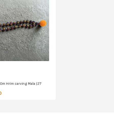
Om Hrim carving Mala (27
0