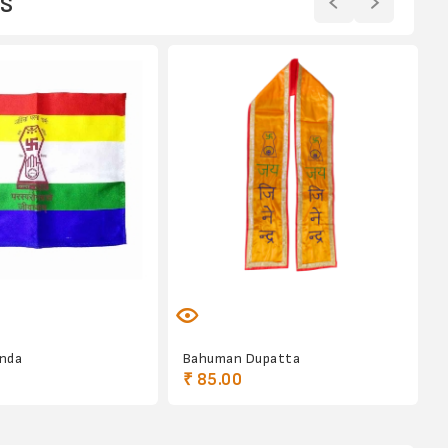
s
enda
Bahuman Dupatta
₹ 85.00