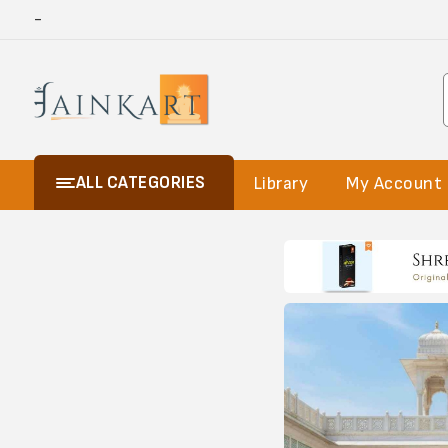
-
ALL CATEGORIES
Library
My Account