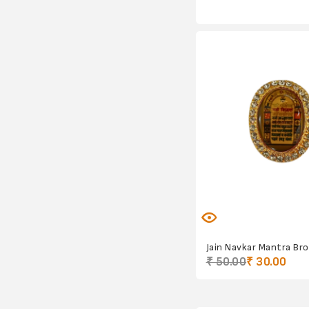
Jain Symbol Toran
Jain Navkar Mantra Br
₹ 130.00
₹ 50.00
₹ 30.00