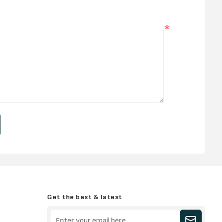
*
Get the best & latest