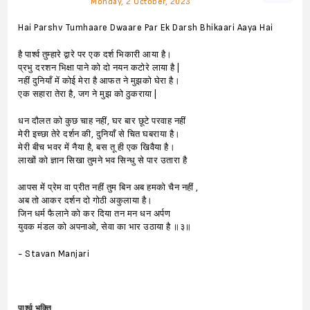
Monday, 2 October, 2023
Hai Parshv Tumhaare Dwaare Par Ek Darsh Bhikaari Aaya Hai
है पार्श्व तुम्हारे द्वारे पर एक दर्श भिकारी आया है।
प्रभु दरशन भिक्षा पाने को दो नयन कटोरे लाया है |
नहीं दुनियाँ में कोई मेरा है आफत ने मुझको घेरा है।
एक सहारा तेरा है, जग ने मुझ को ठुकराया |
धन दौलत को कुछ चाह नहीं, घर बार छूटे परवाह नहीं
मेरी इच्छा तेरे दर्शन की, दुनियाँ से चित घबराया है।
मेरी बीच भवर में नैया है, बस तू ही एक खिवैया है।
लाखों को ज्ञान सिखा तुमने भव सिन्धु से पार उतारा है
आपस में प्रेम वा प्रीत नहीं तुम बिन अब हमको चैन नहीं ,
अब तो आकर दर्शन दो गोठी अकुलाया है।
जिन धर्म फैलाने को कर दिया तन मन धन अर्पण
युवक मंडल को अपनाओ, सेवा का भार उठाया है ॥३॥
- Stavan Manjari
पार्श्व भक्ति