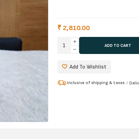
₹ 2,810.00
ADD TO CART
Add To Wishlist
Inclusive of shipping & taxes
Deli