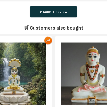
✨ SUBMIT REVIEW
🛒 Customers also bought