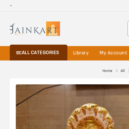
-
ALL CATEGORIES
Library
My Account
Home
All