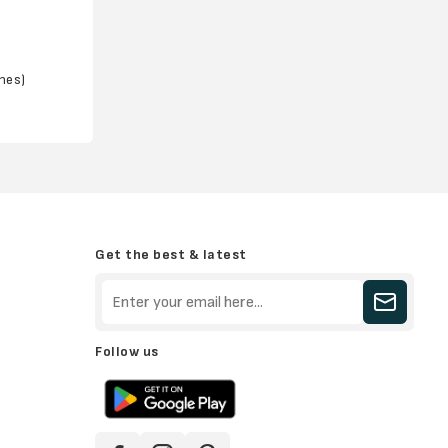
ches)
Get the best & latest
Follow us