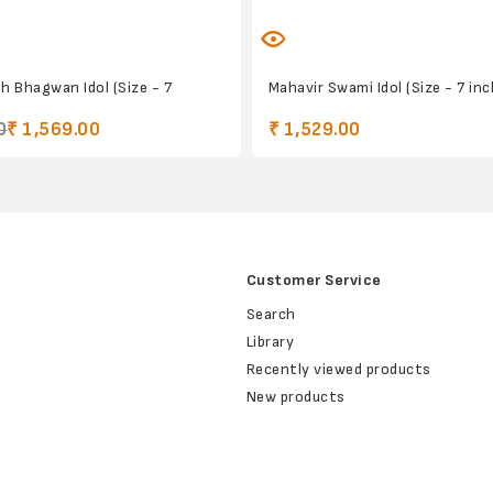
 Bhagwan Idol (Size - 7
Mahavir Swami Idol (Size - 7 in
0
₹ 1,569.00
₹ 1,529.00
Customer Service
Search
Library
Recently viewed products
New products