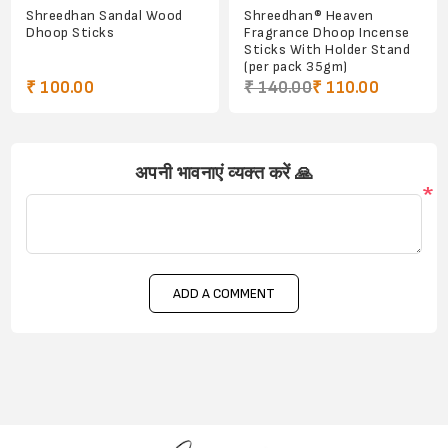
Shreedhan Sandal Wood
Shreedhan® Heaven
Dhoop Sticks
Fragrance Dhoop Incense
Sticks With Holder Stand
(per pack 35gm)
₹ 100.00
₹ 140.00
₹ 110.00
अपनी भावनाएं व्यक्त करें 🙏
*
ADD A COMMENT