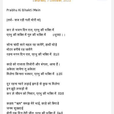
Saturday, 7 October, 2023
Prabhu Ki Bhakti Mein
(तर्ज- सज रही गली मोरी मां)
कर ले भजन दिन रात, प्रभु की भक्ति में
प्रभु की शक्ति में गुरु की भक्ति में ॥धूपदा।।
सोना चांदी सारे महल रह जायेंगें, हाथी घोड़े
मोटर बगीचे रह जायेंगे
रहना मगन दिन रात, प्रभु की भक्ति में
ll1ll
काहे को राजाता तिजोरी और बंगला, आया हैं।
अकेला जायेगा तू अकेला
मिलेगा किनारा भवपार, प्रभु की भक्ति में
॥2ll
दूर रहना प्यारे लड़ाई झगड़े से कुछ ना मिलेगा
इन झूठे लफड़ो से
कर ले जीवन को निसार, प्रभु की भक्ति में
ll3ll
कहता "ऋष" समझ मेरे भाई, काहे को बिगाडे
जनम सुखदाई
होगी एक दिन तेरी जीत, प्रभु की भक्ति में
ll4ll