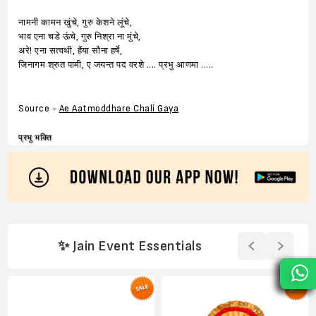
नामनी कामन खुंचे, गुरु केशने लूंचे,
भाव एना चडे ऊंचे, गुरु निश्रा ना मुंचे,
अरे! एना सत्वथी, हैंया सौना हर्षे,
जिनागम श्रुत पामी, ए जयन्त पद वरशे .... प्रभु आणमा .....
Source -
Ae Aatmoddhare Chali Gaya
प्रभु भक्ति
✨ Jain Event Essentials