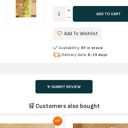
ADD TO CART
Add To Wishlist
Availability:
97 in stock
Delivery date:
8-15 days
✨ SUBMIT REVIEW
🛒 Customers also bought