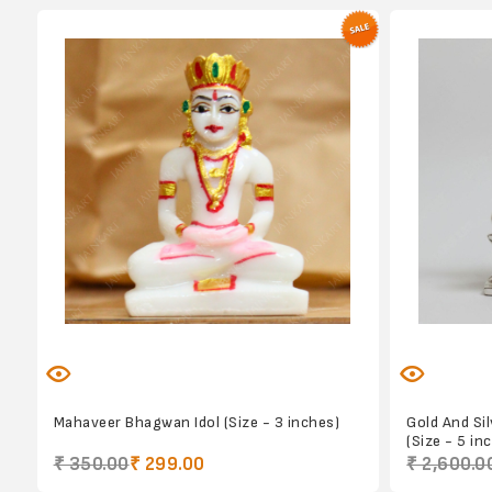
Mahaveer Bhagwan Idol (Size - 3 inches)
Gold And Si
(Size - 5 in
₹ 350.00
₹ 299.00
₹ 2,600.0