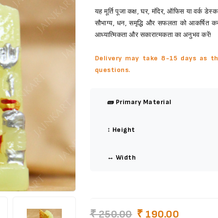
यह मूर्ति पूजा कक्ष, घर, मंदिर, ऑफिस या वर्क डेस्
सौभाग्य, धन, समृद्धि और सफलता को आकर्षित क
आध्यात्मिकता और सकारात्मकता का अनुभव करें!
Delivery may take 8-15 days as th
questions.
🧱 Primary Material
↕️ Height
↔️ Width
₹ 250.00
₹ 190.00