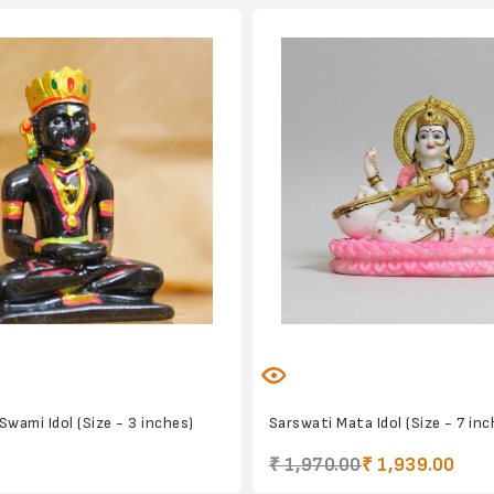
Swami Idol (Size - 3 inches)
Sarswati Mata Idol (Size - 7 inc
₹ 1,970.00
₹ 1,939.00