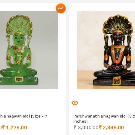
 Bhagwan Idol (Size - 7
Parshwanath Bhagwan Idol (Siz
inches)
0
₹ 1,279.00
₹ 3,000.00
₹ 2,399.00