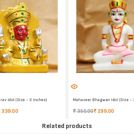
av Idol (Size - 3 inches)
Mahaveer Bhagwan Idol (Size - 
₹ 339.00
₹ 350.00
₹ 299.00
Related products