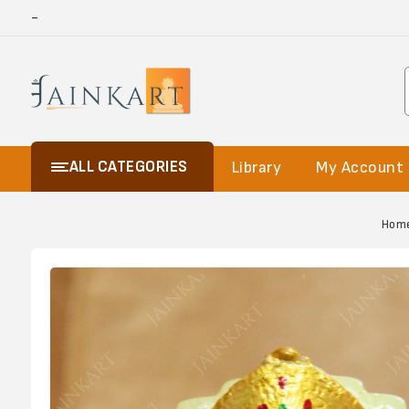
-
ALL CATEGORIES
Library
My Account
Hom