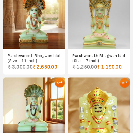
Parshwanath Bhagwan Idol
Parshwanath Bhagwan Idol
(Size - 11 inch)
(Size - 7 inch)
₹ 3,000.00
₹ 2,650.00
₹ 1,250.00
₹ 1,190.00