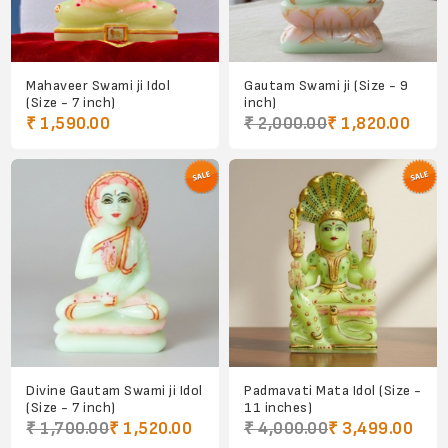
Mahaveer Swami ji Idol
Gautam Swami ji (Size - 9
(Size - 7 inch)
inch)
₹ 1,590.00
₹ 2,000.00
₹ 1,820.00
Divine Gautam Swami ji Idol
Padmavati Mata Idol (Size -
(Size - 7 inch)
11 inches)
₹ 1,700.00
₹ 1,520.00
₹ 4,000.00
₹ 3,499.00