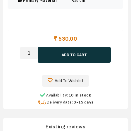
🧱 Primary Material
Radium
₹ 530.00
ADD TO CART
Add To Wishlist
Availability:
10 in stock
Delivery date:
8-15 days
Existing reviews