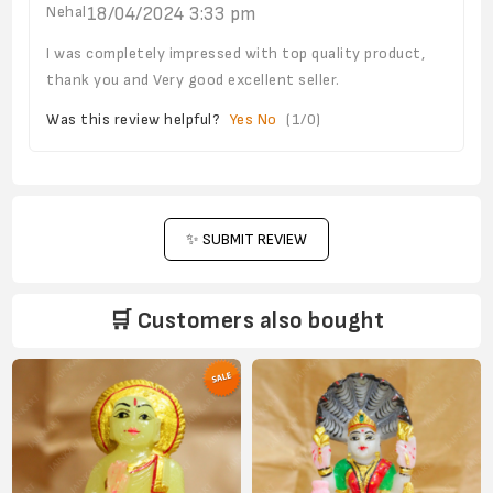
Nehal
18/04/2024 3:33 pm
I was completely impressed with top quality product,
thank you and Very good excellent seller.
Was this review helpful?
Yes
No
(
1
/
0
)
✨ SUBMIT REVIEW
🛒 Customers also bought