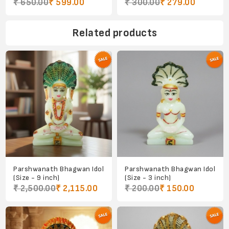
₹ 650.00
₹ 599.00
₹ 300.00
₹ 279.00
Related products
Parshwanath Bhagwan Idol
Parshwanath Bhagwan Idol
(Size - 9 inch)
(Size - 3 inch)
₹ 2,500.00
₹ 2,115.00
₹ 200.00
₹ 150.00