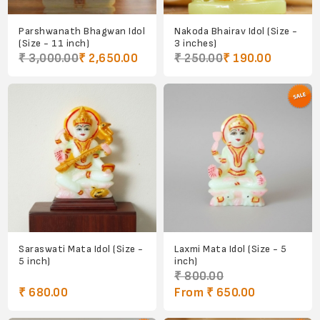
Parshwanath Bhagwan Idol
Nakoda Bhairav Idol (Size -
(Size - 11 inch)
3 inches)
₹ 3,000.00
₹ 2,650.00
₹ 250.00
₹ 190.00
Saraswati Mata Idol (Size -
Laxmi Mata Idol (Size - 5
5 inch)
inch)
₹ 800.00
₹ 680.00
From ₹ 650.00