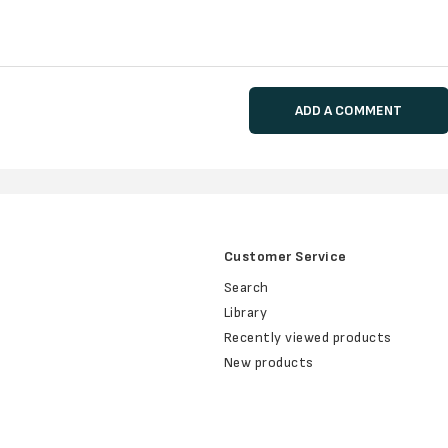
ADD A COMMENT
Customer Service
Search
Library
Recently viewed products
New products