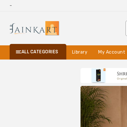
-
ALL CATEGORIES
Library
My Account