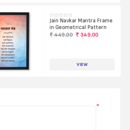
Jain Navkar Mantra Frame
in Geometrical Pattern
₹ 449.00
₹ 349.00
VIEW
*