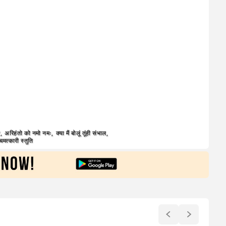
?
,
अरिहंतो को नमो नमः
,
क्या मैं बोलूं तूंही संभाल
,
चमत्कारी स्तुति