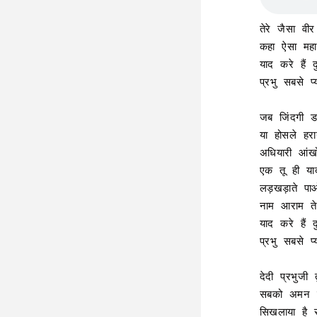
तेरे जैसा वीर
कहा ऐसा महाव
याद करे हैं दु
प्रभु सबसे 
जब जिंदगी डर
या होसले हराय
अधियारी आंख
एक तू ही या
लड़खड़ाते पाओ
नाम आराम ते
याद करे हैं द
प्रभु सबसे 
देदी प्रभुजी त
सबको अमन क
सिखलाया है 