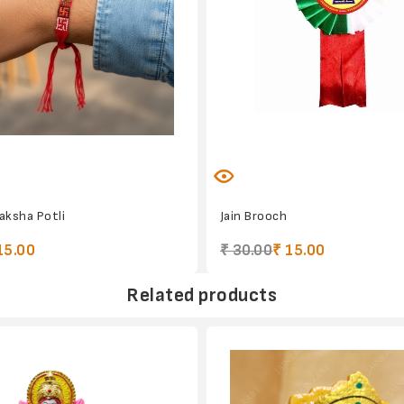
aksha Potli
Jain Brooch
15.00
₹ 30.00
₹ 15.00
Related products