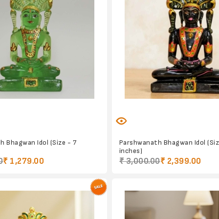
 Bhagwan Idol (Size - 7
Parshwanath Bhagwan Idol (Siz
inches)
0
₹ 1,279.00
₹ 3,000.00
₹ 2,399.00