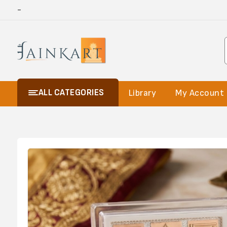
-
ALL CATEGORIES
Library
My Account