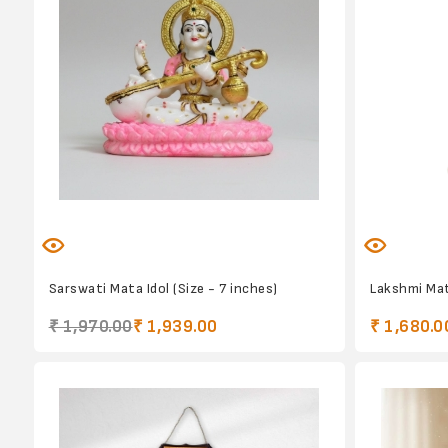
Sarswati Mata Idol (Size - 7 inches)
Lakshmi Mata
₹ 1,970.00
₹ 1,939.00
₹ 1,680.0