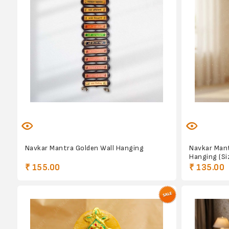
Navkar Mantra Golden Wall Hanging
Navkar Man
Hanging (Si
₹ 155.00
₹ 135.00