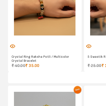
Crystal Ring Raksha Potli / Multicolor
5 Swastik R
Crystal Bracelet
₹ 40.00
₹ 35.00
₹ 25.00
₹ 