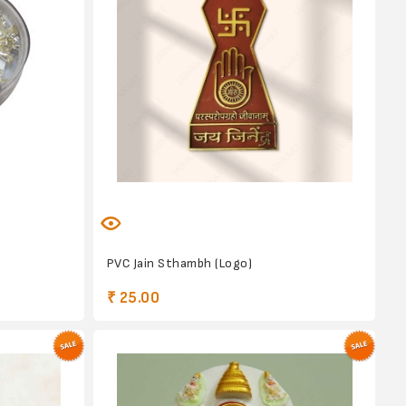
PVC Jain Sthambh (Logo)
₹ 25.00