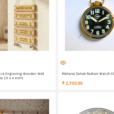
tra Engraving Wooden Wall
Maharaj Sahab Radium Watch (S
ze 10 x 4 inch)
₹ 2,700.00