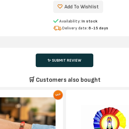
Add To Wishlist
Availability:
In stock
Delivery date:
8-15 days
✨ SUBMIT REVIEW
🛒 Customers also bought