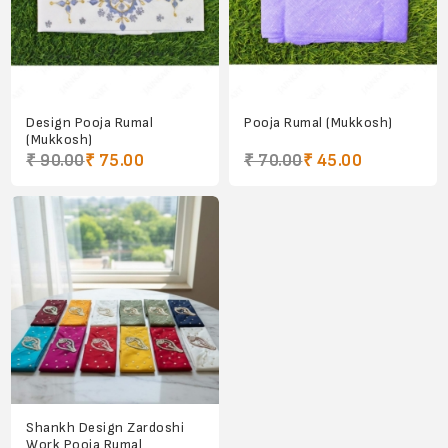
Design Pooja Rumal
Pooja Rumal (Mukkosh)
(Mukkosh)
₹ 90.00
₹ 75.00
₹ 70.00
₹ 45.00
Shankh Design Zardoshi
Work Pooja Rumal