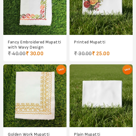
Fancy Embroidered Mupatti
Printed Mupatti
with Wavy Design
₹ 40.00
₹ 30.00
₹ 30.00
₹ 25.00
Golden Work Mupatti
Plain Mupatti