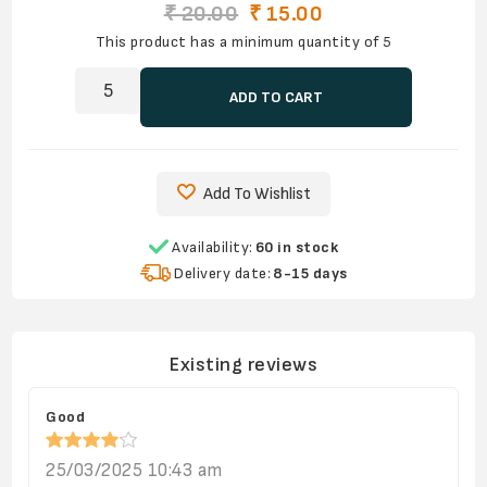
₹ 20.00
₹ 15.00
This product has a minimum quantity of 5
ADD TO CART
Add To Wishlist
Availability:
60 in stock
Delivery date:
8-15 days
Existing reviews
Good
25/03/2025 10:43 am