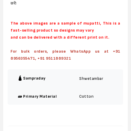
करें!
The above images are a sample of mupatti, This is a
fast-selling product so designs may vary
and can be delivered with a different print on it.
For bulk orders, please WhatsApp us at +91
8956355471, +91 9511889321
🛕 Sampraday
Shwetambar
🧱 Primary Material
Cotton