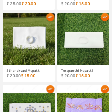
₹ 35.00
₹ 30.00
₹ 20.00
₹ 15.00
Sthanakvasi Mupatti
Terapanthi Mupatti
₹ 20.00
₹ 15.00
₹ 20.00
₹ 15.00