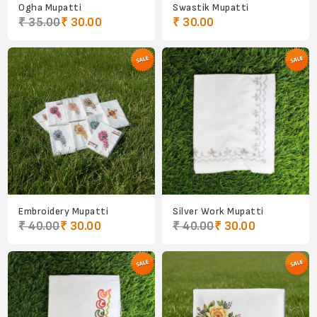
Ogha Mupatti
Swastik Mupatti
₹ 35.00
₹ 30.00
₹ 30.00
Embroidery Mupatti
Silver Work Mupatti
₹ 40.00
₹ 30.00
₹ 40.00
₹ 30.00