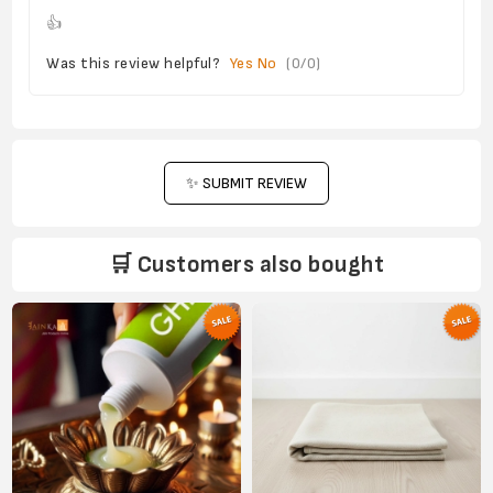
👍
Was this review helpful?
Yes
No
(
0
/
0
)
✨ SUBMIT REVIEW
🛒 Customers also bought