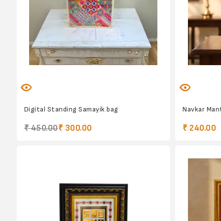
Digital Standing Samayik bag
Navkar Mant
₹ 450.00
₹ 300.00
₹ 240.00