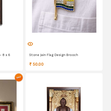
- 8 x 6
Stone Jain Flag Design Brooch
₹ 50.00