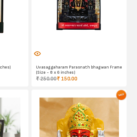
nches)
Uvasaggaharam Parasnath bhagwan Frame
(Size - 8 x 6 inches)
₹ 250.00
₹ 150.00