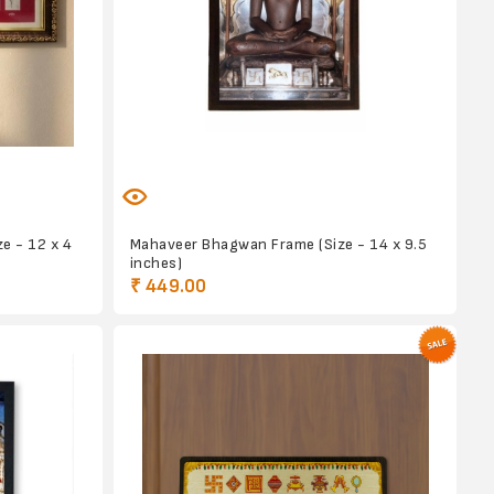
e - 12 x 4
Mahaveer Bhagwan Frame (Size - 14 x 9.5
inches)
₹ 449.00