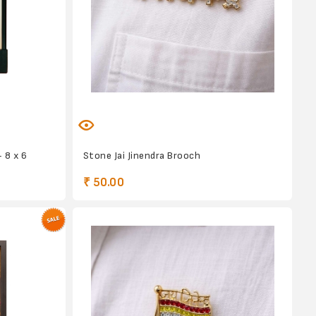
 8 x 6
Stone Jai Jinendra Brooch
₹ 50.00