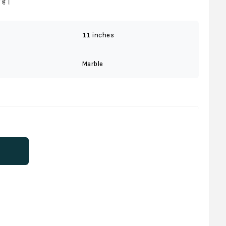
 है।
11 inches
Marble