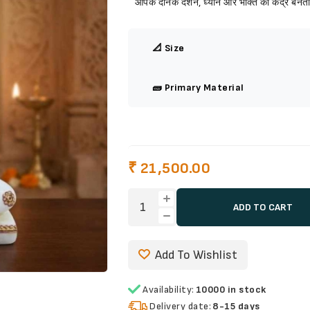
आपके दैनिक दर्शन, ध्यान और भक्ति का केंद्र बनती
📐 Size
🧱 Primary Material
₹ 21,500.00
ADD TO CART
Add To Wishlist
Availability:
10000 in stock
Delivery date:
8-15 days