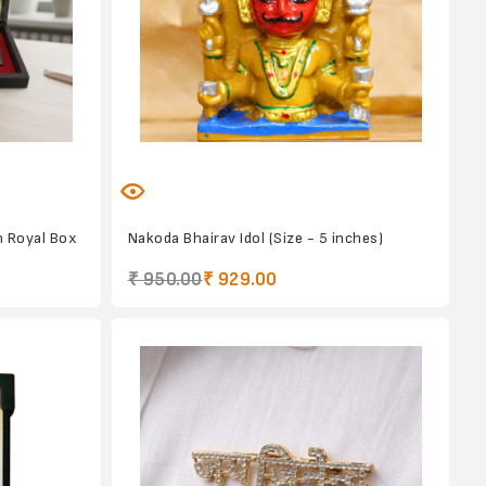
n Royal Box
Nakoda Bhairav Idol (Size - 5 inches)
₹ 950.00
₹ 929.00