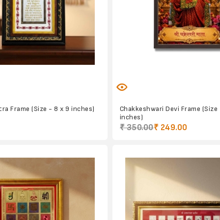
ra Frame (Size - 8 x 9 inches)
Chakkeshwari Devi Frame (Size 
inches)
₹ 350.00
₹ 249.00