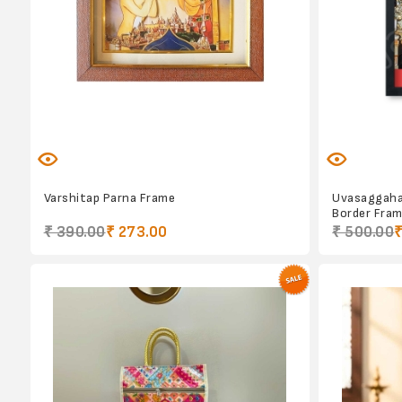
Varshitap Parna Frame
Uvasaggaha
Border Frame
₹ 390.00
₹ 273.00
₹ 500.00