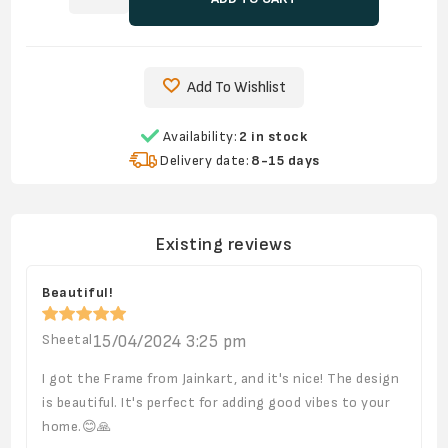
Add To Wishlist
Availability:
2 in stock
Delivery date:
8-15 days
Existing reviews
Beautiful!
Sheetal
15/04/2024 3:25 pm
I got the Frame from Jainkart, and it's nice! The design
is beautiful. It's perfect for adding good vibes to your
home.😊🙏