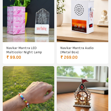
Navkar Mantra LED
Navkar Mantra Audio
Multicolor Night Lamp
(Metal Box)
₹ 99.00
₹ 269.00