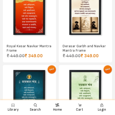
Royal Kesar Navkar Mantra
Derasar Garbh and Navkar
Frame
Mantra Frame
₹ 449.00
₹ 349.00
₹ 449.00
₹ 349.00

e
ꨑ
d

Library
Search
Home
Cart
Login