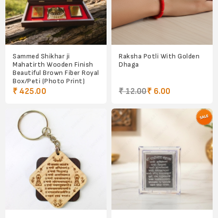
Sammed Shikhar ji
Raksha Potli With Golden
Mahatirth Wooden Finish
Dhaga
Beautiful Brown Fiber Royal
Box/Peti (Photo Print)
₹ 425.00
₹ 12.00
₹ 6.00