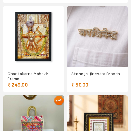
Ghantakarna Mahavir
Stone Jai Jinendra Brooch
Frame
₹ 249.00
₹ 50.00