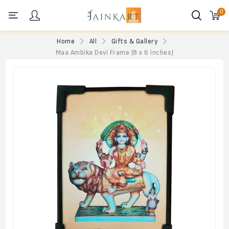
0
Personal menu
Home
All
Gifts & Gallery
Maa Ambika Devi Frame (8 x 6 inches)