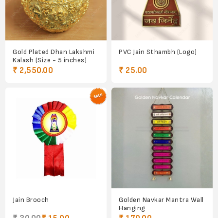
Gold Plated Dhan Lakshmi
PVC Jain Sthambh (Logo)
Kalash (Size - 5 inches)
₹ 2,550.00
₹ 25.00
Jain Brooch
Golden Navkar Mantra Wall
Hanging