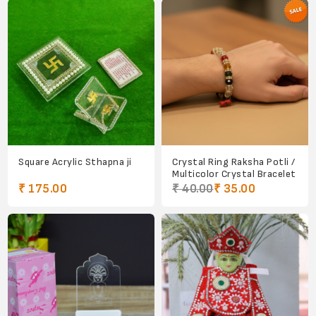
Square Acrylic Sthapna ji
Crystal Ring Raksha Potli /
Multicolor Crystal Bracelet
₹ 175.00
₹ 40.00
₹ 35.00