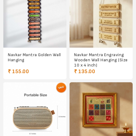
Navkar Mantra Golden Wall
Navkar Mantra Engraving
Hanging
Wooden Wall Hanging (Size
10 x 4 inch)
₹ 155.00
₹ 135.00