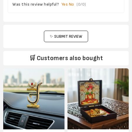
Was this review helpful?
Yes
No
(
0
/
0
)
✨ SUBMIT REVIEW
🛒 Customers also bought