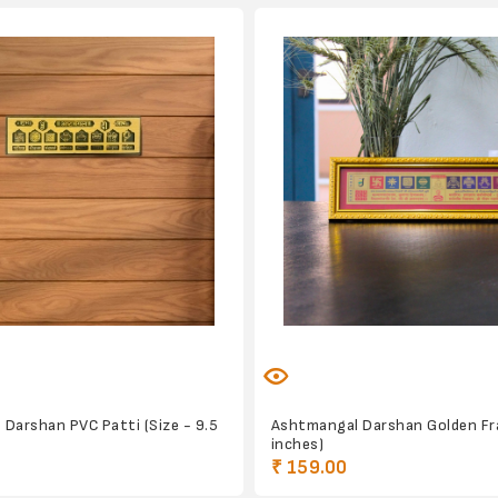
Darshan PVC Patti (Size - 9.5
Ashtmangal Darshan Golden Fr
inches)
₹ 159.00