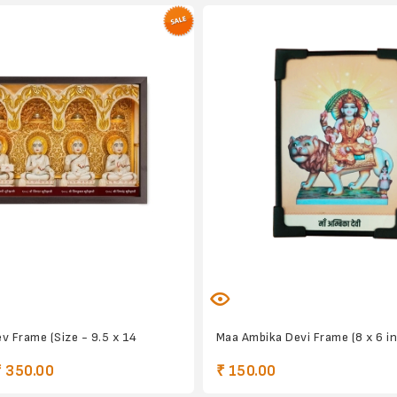
v Frame (Size - 9.5 x 14
Maa Ambika Devi Frame (8 x 6 i
₹ 350.00
₹ 150.00