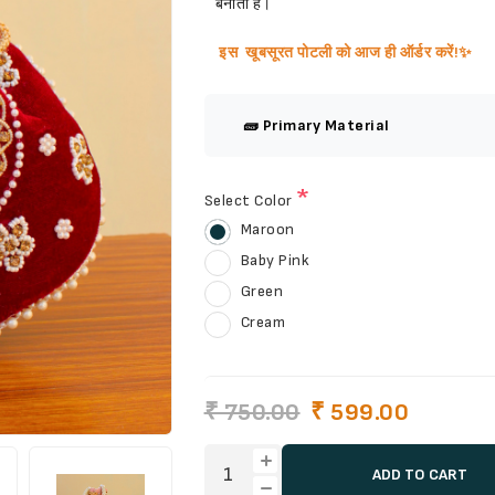
बनाता है।
इस खूबसूरत पोटली को आज ही
ऑर्डर
करें!✨
🧱 Primary Material
*
Select Color
Maroon
Baby Pink
Green
Cream
₹ 750.00
₹ 599.00
ADD TO CART