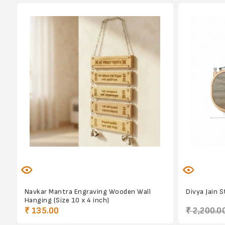
Navkar Mantra Engraving Wooden Wall
Divya Jain 
Hanging (Size 10 x 4 inch)
₹ 135.00
₹ 2,200.0