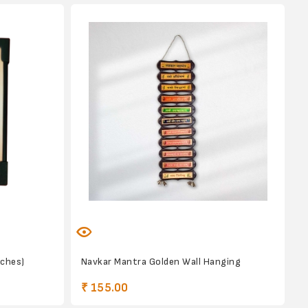
nches)
Navkar Mantra Golden Wall Hanging
₹ 155.00