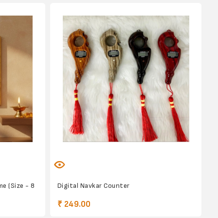
e (Size - 8
Digital Navkar Counter
₹ 249.00