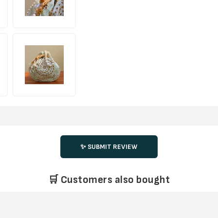
✨ SUBMIT REVIEW
🛒 Customers also bought