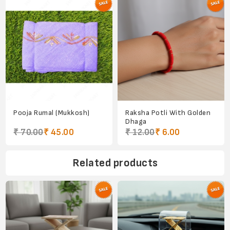
Pooja Rumal (Mukkosh)
Raksha Potli With Golden
Dhaga
₹ 70.00
₹ 45.00
₹ 12.00
₹ 6.00
Related products