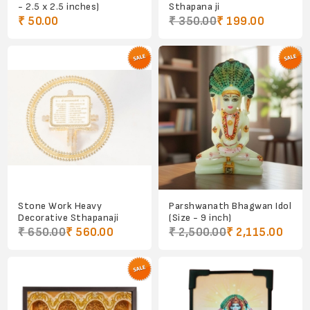
- 2.5 x 2.5 inches)
Sthapana ji
₹ 50.00
₹ 350.00
₹ 199.00
Stone Work Heavy
Parshwanath Bhagwan Idol
Decorative Sthapanaji
(Size - 9 inch)
₹ 650.00
₹ 560.00
₹ 2,500.00
₹ 2,115.00