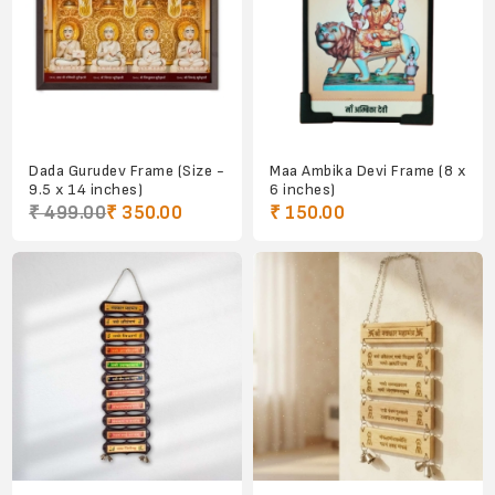
Dada Gurudev Frame (Size -
Maa Ambika Devi Frame (8 x
9.5 x 14 inches)
6 inches)
₹ 499.00
₹ 350.00
₹ 150.00