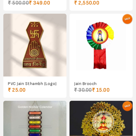
₹ 500.00
₹ 349.00
₹ 2,550.00
PVC Jain Sthambh (Logo)
Jain Brooch
₹ 25.00
₹ 30.00
₹ 15.00