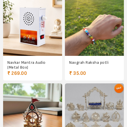
Navkar Mantra Audio
Navgrah Raksha potli
(Metal Box)
₹ 269.00
₹ 35.00