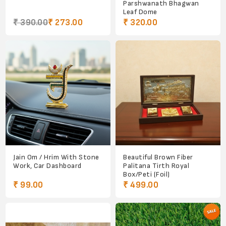
Parshwanath Bhagwan
Leaf Dome
₹ 390.00
₹ 273.00
₹ 320.00
Jain Om / Hrim With Stone
Beautiful Brown Fiber
Work, Car Dashboard
Palitana Tirth Royal
Box/Peti (Foil)
₹ 99.00
₹ 499.00