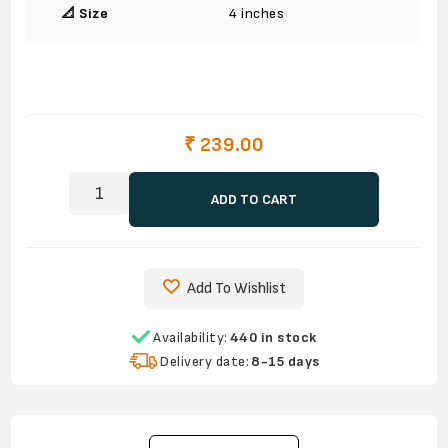
📐 Size
4 inches
₹ 239.00
ADD TO CART
Add To Wishlist
Availability:
440 in stock
Delivery date:
8-15 days