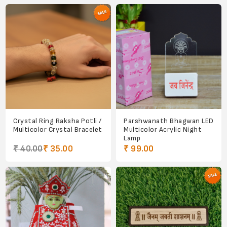
Crystal Ring Raksha Potli /
Parshwanath Bhagwan LED
Multicolor Crystal Bracelet
Multicolor Acrylic Night
Lamp
₹ 40.00
₹ 35.00
₹ 99.00