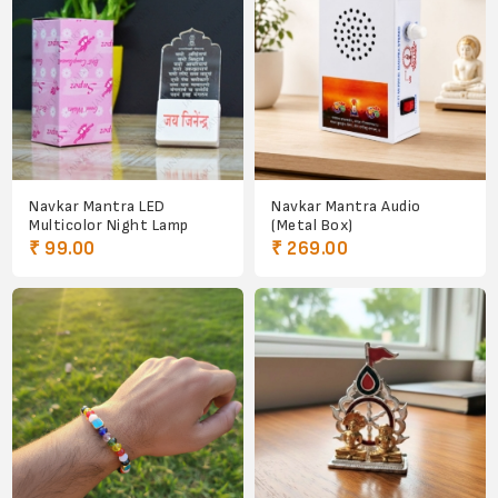
Navkar Mantra LED
Navkar Mantra Audio
Multicolor Night Lamp
(Metal Box)
₹ 99.00
₹ 269.00