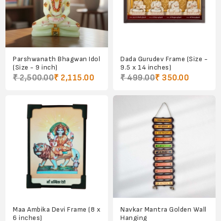
Parshwanath Bhagwan Idol
Dada Gurudev Frame (Size -
(Size - 9 inch)
9.5 x 14 inches)
₹ 2,500.00
₹ 2,115.00
₹ 499.00
₹ 350.00
Maa Ambika Devi Frame (8 x
Navkar Mantra Golden Wall
6 inches)
Hanging