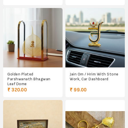
Golden Plated
Jain Om / Hrim With Stone
Parshwanath Bhagwan
Work, Car Dashboard
Leaf Dome
₹ 320.00
₹ 99.00