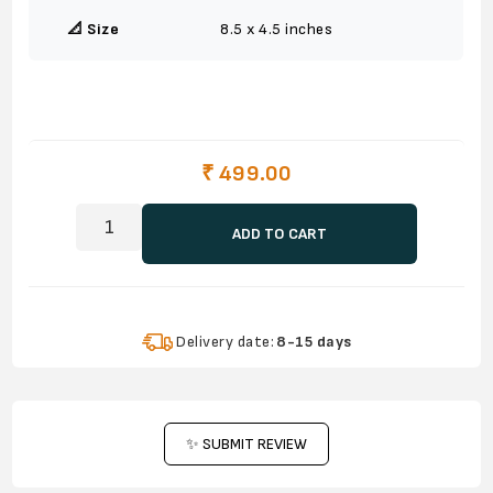
📐 Size
8.5 x 4.5 inches
₹ 499.00
ADD TO CART
Delivery date:
8-15 days
✨ SUBMIT REVIEW