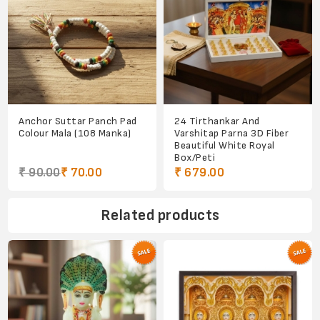
Anchor Suttar Panch Pad
24 Tirthankar And
Colour Mala (108 Manka)
Varshitap Parna 3D Fiber
Beautiful White Royal
Box/Peti
₹ 90.00
₹ 70.00
₹ 679.00
Related products