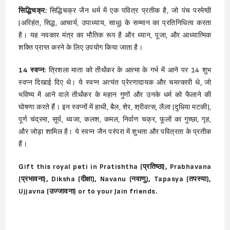
सिद्धिचक्र:
सिद्धिचक्र जैन धर्म में एक पवित्र प्रतीक है, जो पंच परमेष्ठी
(अरिहंत, सिद्ध, आचार्य, उपाध्याय, साधु) के सम्मान का प्रतिनिधित्व करता
है। यह नवकार मंत्र का भौतिक रूप है और ध्यान, पूजा, और आध्यात्मिक
शक्ति प्राप्त करने के लिए उपयोग किया जाता है।
14 स्वप्न:
त्रिशला माता को तीर्थंकर के आत्मा के गर्भ में आने पर 14 शुभ
स्वप्न दिखाई दिए थे। ये स्वप्न अत्यंत प्रेरणादायक और चमत्कारी थे, जो
भविष्य में आने वाले तीर्थंकर के महान गुणों और उनके धर्म को फैलाने की
घोषणा करते हैं। इन स्वप्नों में हाथी, बैल, शेर, श्रीवत्स, लैला (दुधिया मटकी),
पूर्ण चंद्रमा, सूर्य, ध्वजा, कलश, कमल, निर्वाण चक्र, फूलों का गुच्छा, गृह,
और जोड़ा शामिल है। ये स्वप्न जैन परंपरा में शुभता और पवित्रता के प्रतीक
हैं।
Gift this royal peti in Pratishtha (प्रतिष्ठा), Prabhavana
(प्रभावना), Diksha (दीक्षा), Navanu (नवाणु), Tapasya (तपस्या),
Ujjavna (उज्जावना) or to your Jain friends.