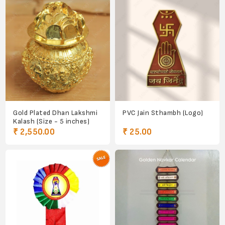
Gold Plated Dhan Lakshmi
PVC Jain Sthambh (Logo)
Kalash (Size - 5 inches)
₹ 2,550.00
₹ 25.00