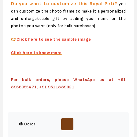
Do you want to customize this Royal Peti?
you
can customize the photo frame to make it a personalized
and unforgettable gift by adding your name or the
photos you want (only for bulk purchases).
👉
Click here to see the sample image
Click here to know more
For bulk orders, please WhatsApp us at +91
8956355471, +91 9511889321
🎨 Color