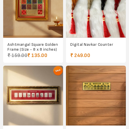
Ashtmangal Square Golden
Digital Navkar Counter
Frame (Size - 8 x 8 inches)
₹ 159.00
₹ 135.00
₹ 249.00