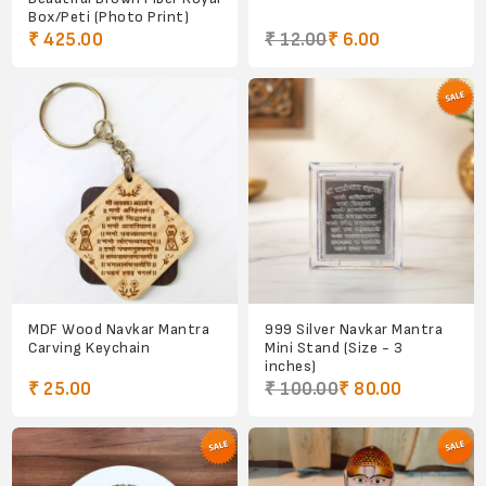
Box/Peti (Photo Print)
₹ 425.00
₹ 12.00
₹ 6.00
MDF Wood Navkar Mantra
999 Silver Navkar Mantra
Carving Keychain
Mini Stand (Size - 3
inches)
₹ 25.00
₹ 100.00
₹ 80.00