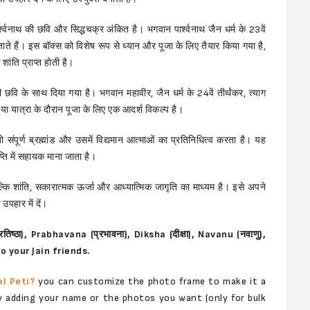
श्वनाथ की छवि और सिद्धचक्र अंकित है। भगवान पार्श्वनाथ जैन धर्म के 23वें
जाते हैं। इस बॉक्स को विशेष रूप से ध्यान और पूजा के लिए तैयार किया गया है,
ंति प्राप्त होती है।
छवि के साथ दिया गया है। भगवान महावीर, जैन धर्म के 24वें तीर्थंकर, त्याग
या यात्रा के दौरान पूजा के लिए एक आदर्श विकल्प है।
ो संपूर्ण ब्रह्मांड और उसमें विद्यमान आत्माओं का प्रतिनिधित्व करता है। यह
प्ति में सहायक माना जाता है।
्कि शांति, सकारात्मक ऊर्जा और आध्यात्मिक जागृति का माध्यम है। इसे अपने
उपहार में दें।
िष्ठा), Prabhavana (प्रभावना), Diksha (दीक्षा), Navanu (नवाणु),
to your Jain friends.
l Peti?
you can customize the photo frame to make it a
by adding your name or the photos you want (only for bulk