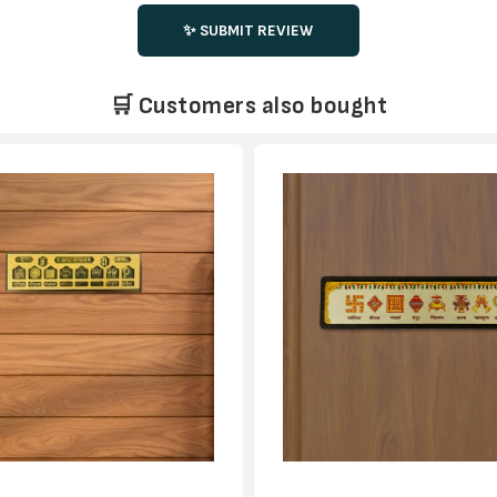
✨ SUBMIT REVIEW
🛒 Customers also bought