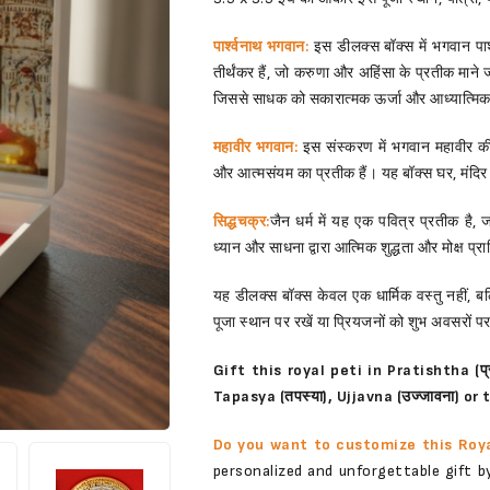
पार्श्वनाथ भगवान:
इस डीलक्स बॉक्स में भगवान पार्
तीर्थंकर हैं, जो करुणा और अहिंसा के प्रतीक माने 
जिससे साधक को सकारात्मक ऊर्जा और आध्यात्मिक शा
महावीर भगवान:
इस संस्करण में भगवान महावीर की 
और आत्मसंयम का प्रतीक हैं। यह बॉक्स घर, मंदिर 
सिद्धचक्र:
जैन धर्म में यह एक पवित्र प्रतीक है, ज
ध्यान और साधना द्वारा आत्मिक शुद्धता और मोक्ष प्रा
यह डीलक्स बॉक्स केवल एक धार्मिक वस्तु नहीं, बल
पूजा स्थान पर रखें या प्रियजनों को शुभ अवसरों पर 
Gift this royal peti in Pratishtha (प्रत
Tapasya (तपस्या), Ujjavna (उज्जावना) or 
Do you want to customize this Roya
personalized and unforgettable gift 