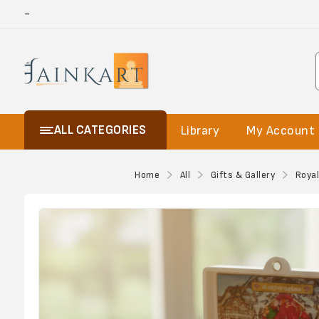
-
ALL CATEGORIES
Library
My Account
Home
All
Gifts & Gallery
Royal