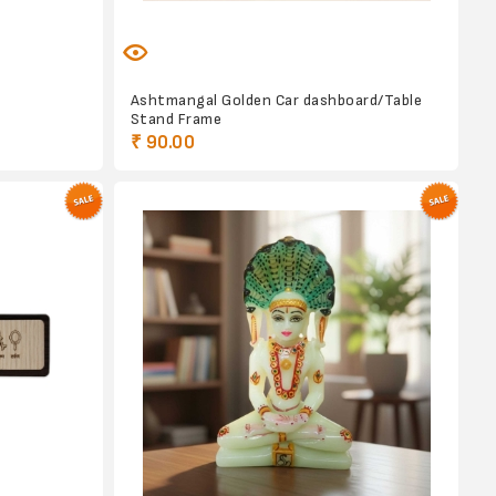
Ashtmangal Golden Car dashboard/Table
Stand Frame
₹ 90.00