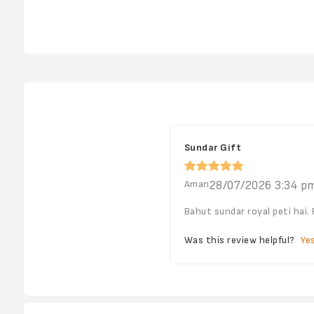
Sundar Gift
Aman
28/07/2026 3:34 p
Bahut sundar royal peti hai. 
Was this review helpful?
Ye