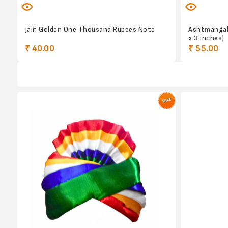
Jain Golden One Thousand Rupees Note
Ashtmangal 
x 3 inches)
₹ 40.00
₹ 55.00