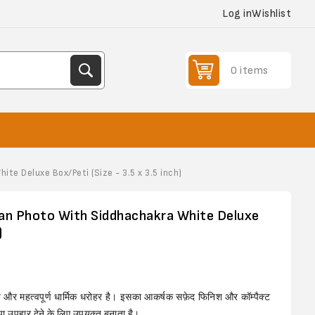
Log in
Wishlist
0 items
e Deluxe Box/Peti (Size - 3.5 x 3.5 inch)
n Photo With Siddhachakra White Deluxe
)
ीय और महत्वपूर्ण धार्मिक धरोहर है। इसका आकर्षक
सफ़ेद
फिनिश और कॉम्पैक्ट
ा उपहार देने के लिए उपयुक्त बनाता है।