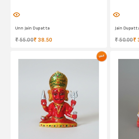
Unn Jain Dupatta
Jain Dupatt
₹ 55.00
₹ 38.50
₹ 50.00
₹ 