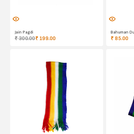
Jain Pagdi
Bahuman D
₹ 300.00
₹ 199.00
₹ 85.00