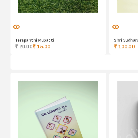
Terapanthi Mupatti
Shri Sudhar
₹ 20.00
₹ 15.00
₹ 100.00