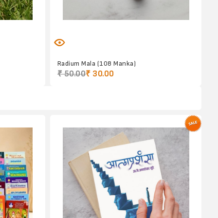
Radium Mala (108 Manka)
₹ 50.00
₹ 30.00