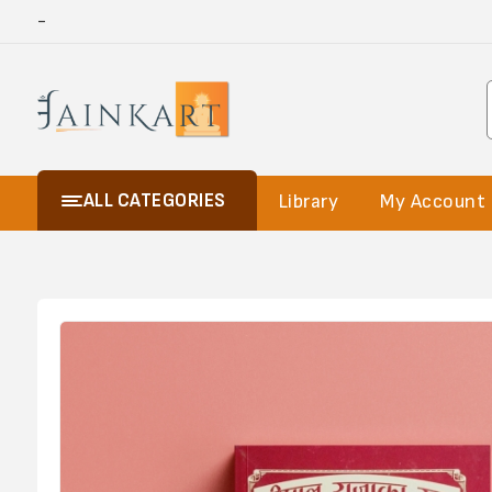
-
ALL CATEGORIES
Library
My Account