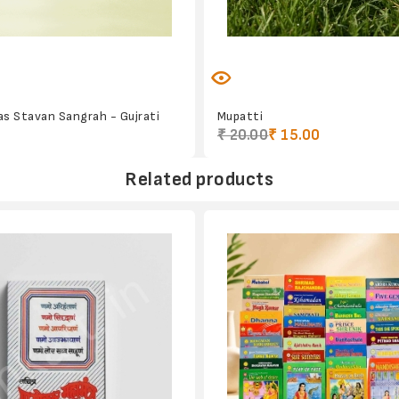
as Stavan Sangrah - Gujrati
Mupatti
₹ 20.00
₹ 15.00
Related products