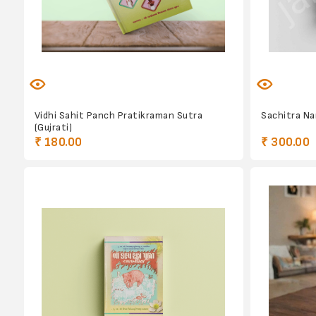
Vidhi Sahit Panch Pratikraman Sutra
Sachitra N
(Gujrati)
₹ 180.00
₹ 300.00