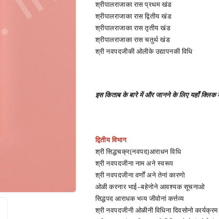
श्रीपालराजाका रास प्रथम खंड
श्रीपालराजाका रास द्वितीय खंड
श्रीपालराजाका रास तृतीय खंड
श्रीपालराजाका रास चतुर्थ खंड
श्री नवपदजीकी ओलीके उद्यापनकी विधि
इस किताब के बारे में और जानने के लिए यहाँ क्लिक
द्वितीय विभाग
श्री सिद्धचक्र(नवपद)आराधन विधि
श्री नवपदजीना नाम अने स्वरूप
श्री नवपदजीना वर्णों अने तेनां कारणो
ओळी करनार भाई-बहेनोने आवश्यक सूचनाओ
सिद्धपद आराधक भव्य जीवोनां कर्त्तव्य
श्री नवपदजीनी ओळीनी विधिना दिवसोनो कार्यक्रम