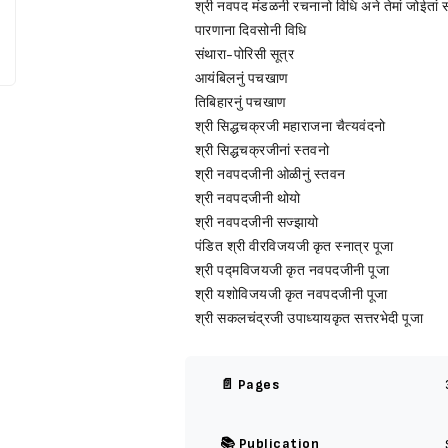
श्री नवपद मंडळनी रचनानो विधि अने तेमां जोईतां 
पारणाना दिवसोनी विधि
संथारा-पोरिसी सूत्र
आयंबिलनुं पचखाण
तिबिहारनुं पचखाण
श्री सिद्धचक्रजी महाराजना चैत्यवंदनो
श्री सिद्धचक्रजीनां स्तवनो
श्री नवपदजीनी ओळीनुं स्तवन
श्री नवपदजीनी थोयो
श्री नवपदजीनी सज्झायो
पंडित श्री वीरविजयजी कृत स्नात्र पूजा
श्री पद्मविजयजी कृत नवपदजीनी पूजा
श्री यशोविजयजी कृत नवपदजीनी पूजा
श्री सकलचंद्रजी उपाध्यायकृत सत्तरभेदी पूजा
📄 Pages
📚 Publication