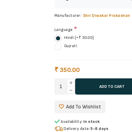
Manufacturer:
Shri Diwakar Prakashan
*
Language
Hindi [+₹ 30.00]
Gujrati
₹ 350.00
ADD TO CART
Add To Wishlist
Availability:
In stock
Delivery date:
5-8 days