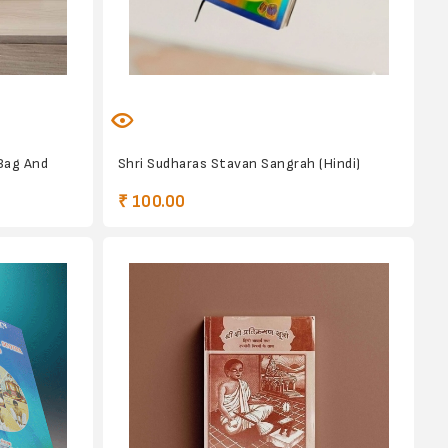
Bag And
Shri Sudharas Stavan Sangrah (Hindi)
₹ 100.00