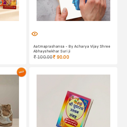
Aatmaprashansa - By Acharya Vijay Shree
Abhayshekhar Suri ji
₹ 100.00
₹ 90.00