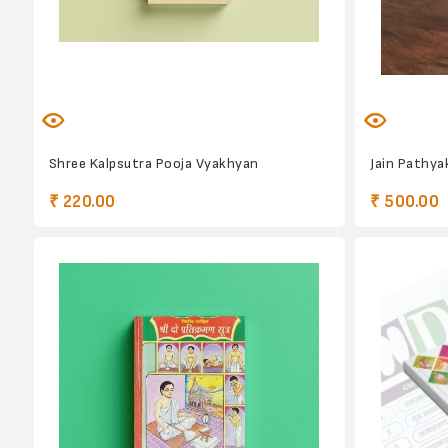
Shree Kalpsutra Pooja Vyakhyan
Jain Pathy
₹ 220.00
₹ 500.00