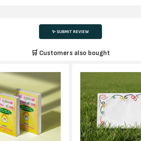
✨ SUBMIT REVIEW
🛒 Customers also bought